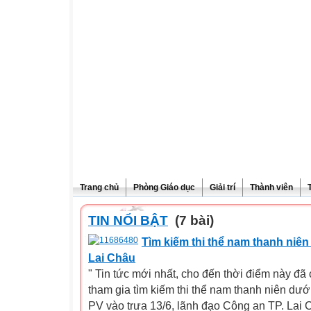
Trang chủ
Phòng Giáo dục
Giải trí
Thành viên
TIN NỔI BẬT
(7 bài)
Tìm kiếm thi thể nam thanh niên
Lai Châu
" Tin tức mới nhất, cho đến thời điểm này đã
tham gia tìm kiếm thi thể nam thanh niên dướ
PV vào trưa 13/6, lãnh đạo Công an TP. Lai 