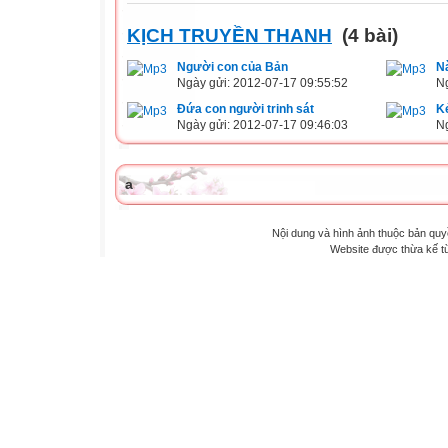
KỊCH TRUYỀN THANH
(4 bài)
Người con của Bản
Nà
Ngày gửi: 2012-07-17 09:55:52
Ng
Đứa con người trinh sát
K
Ngày gửi: 2012-07-17 09:46:03
Ng
a
Nội dung và hình ảnh thuộc bản qu
Website được thừa kế 