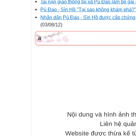
Tai nạn giao thông tại xã Pú Đao làm bé gái 
Pú Đao - Sìn Hồ "Tại sao không khám phá?
Nhân dân Pú Đao - Sìn Hồ được cấp chứng 
(03/08/12)
a
Nội dung và hình ảnh 
Liên hệ quả
Website được thừa kế 