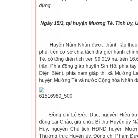
dựng
Ngày 15/3, tại huyện Mường Tè, Tỉnh ủy,
Huyện Nậm Nhùn được thành lập theo N
phủ, trên cơ sở chia tách địa giới hành chí
Tè, có tổng diện tích trên 99.019 ha, trên 16
trấn. Phía đông giáp huyện Sìn Hồ, phía tâ
Điện Biên), phía nam giáp thị xã Mường La
huyện Mường Tè và nước Cộng hòa Nhân dâ
Đồng chí Lê Đức Dục, nguyên Hiệu trư
đồng Lai Châu, giữ chức Bí thư Huyện ủy 
Huy, nguyên Chủ tịch HĐND huyện Mườn
Thường trực Huyện ủy. Đồng chí Phạm Đức