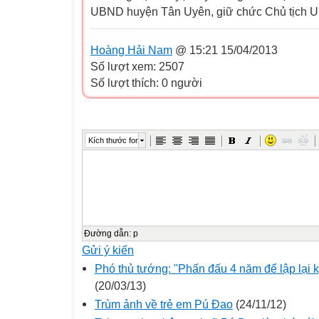
UBND huyện Tân Uyên, giữ chức Chủ tịch
Hoàng Hải Nam
@ 15:21 15/04/2013
Số lượt xem: 2507
Số lượt thích: 0 người
Kích thước font
Đường dẫn
:
p
Gửi ý kiến
Phó thủ tướng: "Phấn đấu 4 năm để lập lại 
(20/03/13)
Trùm ảnh về trẻ em Pú Đao
(24/11/12)