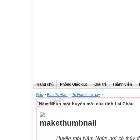
Trang chủ
Phòng Giáo dục
Giải trí
Thành viên
Gốc
>
Báo Pú Đao
>
Pú Đao hôm nay
>
Nậm Nhùn một huyện mới của tỉnh Lai Châu
Huyện mới Nậm Nhùn nơi có thủy điện