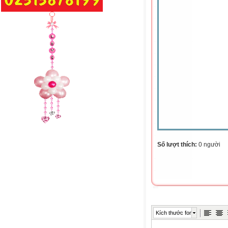
Số lượt thích:
0 người
Kích thước font