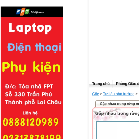
Trang chủ
Phòng Giáo 
Gốc
>
Tư liệu nhà trường
>
Gặp nhau trong rừng m
Gặp nhau trong rừn