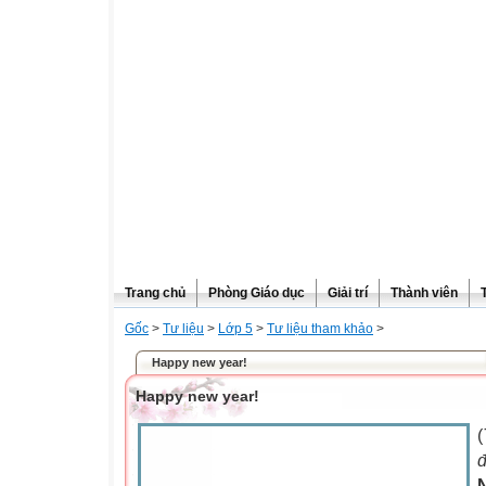
Trang chủ
Phòng Giáo dục
Giải trí
Thành viên
Gốc
>
Tư liệu
>
Lớp 5
>
Tư liệu tham khảo
>
Happy new year!
Happy new year!
(
đ