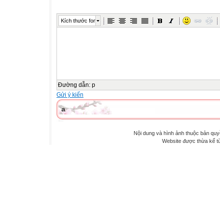
Kích thước font
Đường dẫn
:
p
Gửi ý kiến
a
Nội dung và hình ảnh thuộc bản qu
Website được thừa kế 