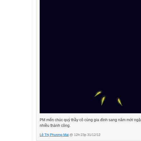
PM mến chúc quý thầy cô cùng gia đình sang năm mới ngập 
nhiều thành công.
Lê Thị Phương Mai
@ 12h:23p 31/12/12