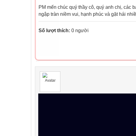
PM mến chúc quý thầy cô, quý anh chị, các 
ngập tràn niềm vui, hạnh phúc và gặt hái nhi
Số lượt thích:
0 người