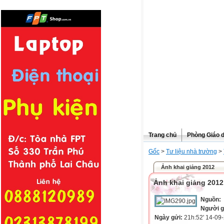
Trang chủ
Phòng Giáo 
Gốc
>
Tư liệu nhà trường
>
Ảnh khai giảng 2012
Ảnh khai giảng 2012
Nguồn:
Người g
Ngày gửi:
21h:52' 14-09