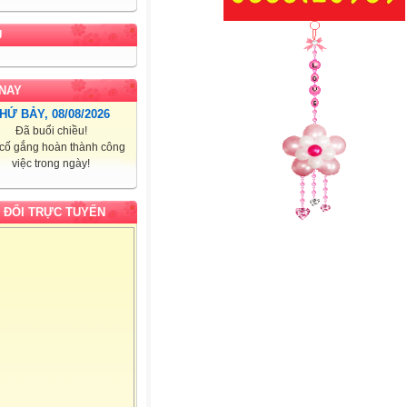
U
NAY
HỨ BẢY, 08/08/2026
Đã buổi chiều!
cố gắng hoàn thành công
việc trong ngày!
 ĐỔI TRỰC TUYẾN