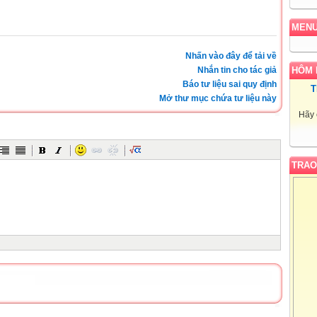
MEN
Nhấn vào đây để tải về
Nhắn tin cho tác giả
HÔM 
Báo tư liệu sai quy định
T
Mở thư mục chứa tư liệu này
Hãy 
TRAO