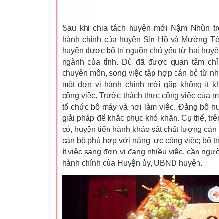
Sau khi chia tách huyện mới Nậm Nhùn tr
hành chính của huyện Sìn Hồ và Mường Tè
huyện được bố trí nguồn chủ yếu từ hai huyệ
ngành của tỉnh. Dù đã được quan tâm chỉ
chuyên môn, song việc tập hợp cán bộ từ n
một đơn vị hành chính mới gặp không ít kh
công việc. Trước thách thức công việc của m
tổ chức bộ máy và nơi làm việc, Đảng bộ 
giải pháp để khắc phục khó khăn. Cụ thể, tr
có, huyện tiến hành khảo sát chất lượng cán
cán bộ phù hợp với năng lực công việc; bố tr
ít việc sang đơn vị đang nhiều việc, cần ngườ
hành chính của Huyện ủy, UBND huyện.