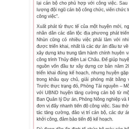
lại cán bộ cho phù hợp với công việc. Sau
lượng đội ngũ cán bộ công chức, viên chức t
công việc”.
Xuất phát từ thực tế của một huyện mới, ngo
nhân dân các dân tộc địa phương phát triển
Nhùn cũng có nhiều việc phải làm với nh
được triển khai, nhất là các dự án đầu tư v
xây dựng khu trung tâm hành chính huyện v
công trình Thủy điện Lai Châu. Để giúp huy
nguồn vốn đầu tư xây dựng cơ bản năm 20
triển khai đúng kế hoạch, nhưng huyện gặ
trong khâu quy chủ, giải phóng mặt bằng 
Trước thực trạng đó, Phòng Tài nguyên – M
với UBND huyện tăng cường cán bộ từ một
Ban Quản lý Dự án, Phòng Nông nghiệp và Ph
đơn vị đẩy nhanh tiến độ công việc. Sau thờ
tác tăng cường, đảo vị trí cán bộ, các dự
khởi công, đảm bảo tiến độ kế hoạch.