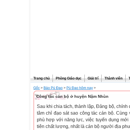
Trang chủ
Phòng Giáo dục
Giải trí
Thành viên
Gốc
>
Báo Pú Đao
>
Pú Đao hôm nay
>
Công tác cán bộ ở huyện Nậm Nhùn
Sau khi chia tách, thành lập, Đảng bộ, chí
tâm chỉ đạo sát sao công tác cán bộ. Cùng v
phù hợp với năng lực, việc tuyển dụng mớ
tiên chất lượng, nhất là cán bộ người địa ph