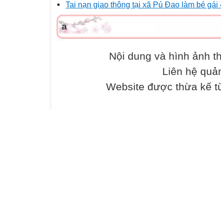
Tai nạn giao thông tại xã Pú Đao làm bé gái 
a
Nội dung và hình ảnh 
Liên hệ quả
Website được thừa kế 