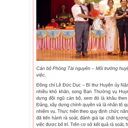
Cán bộ Phòng Tài nguyên – Môi trường huy
việc.
Đồng chí Lê Đức Dục – Bí thư Huyện ủy Nậm
nhiều khó khăn, song Ban Thường vụ Huyệ
dựng đội ngũ cán bộ, xem đó là khâu then
Đảng, xây dựng chính quyền và là nhân tố qu
nhiệm vụ. Thực hiện theo quy định chức năn
đã tiến hành rà soát, đánh giá lại chất lượ
việc được bố trí. Trên cơ sở kết quả rà soát, 