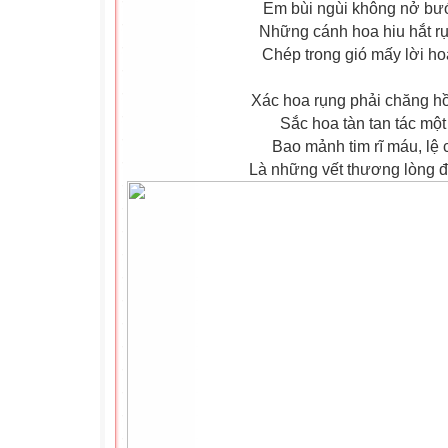
Em bùi ngùi không nở bướ
Những cánh hoa hiu hắt rụ
Chép trong gió mấy lời hoa
Xác hoa rụng phải chăng h
Sắc hoa tàn tan tác một
Bao mảnh tim rĩ máu, lệ 
Là những vết thương lòng 