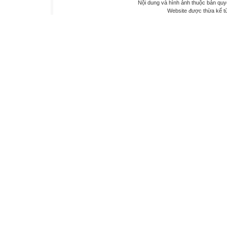
Nội dung và hình ảnh thuộc bản qu
Website được thừa kế 