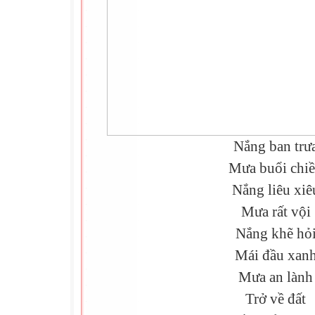
Nắng ban trư
Mưa buổi chi
Nắng liêu xiê
Mưa rất vội
Nắng khẽ hỏ
Mái đầu xan
Mưa an lành
Trở về đất