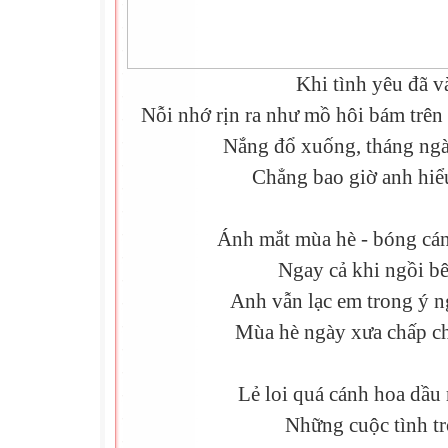
Khi tình yêu đã v
Nỗi nhớ rịn ra như mồ hôi bám trên 
Nắng đổ xuống, tháng ngà
Chẳng bao giờ anh hiể
Ánh mắt mùa hè - bóng cán
Ngay cả khi ngồi b
Anh vẫn lạc em trong ý n
Mùa hè ngày xưa chấp ch
Lẻ loi quá cánh hoa dầu
Những cuộc tình tr