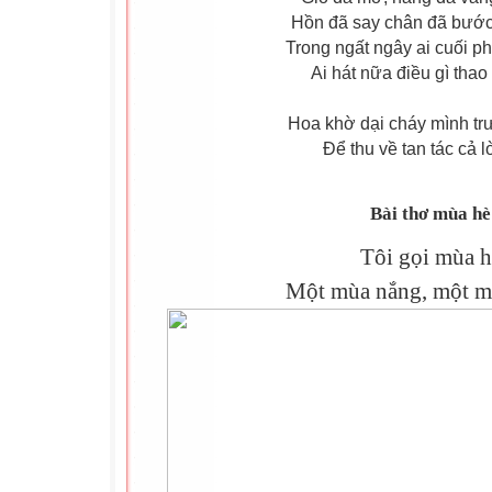
Hồn đã say chân đã bước
Trong ngất ngây ai cuối p
Ai hát nữa điều gì thao 
Hoa khờ dại cháy mình tr
Để thu về tan tác cả l
Bài thơ mùa hè
Tôi gọi mùa h
Một mùa nắng, một m