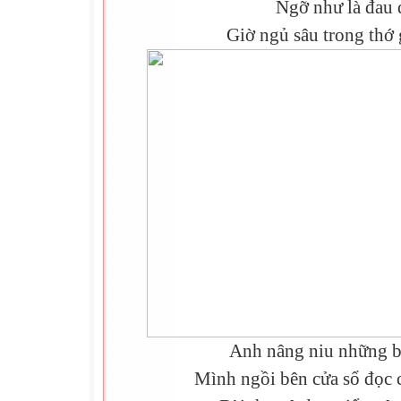
Ngỡ như là đau
Giờ ngủ sâu trong thớ 
Anh nâng niu những b
Mình ngồi bên cửa sổ đọc 