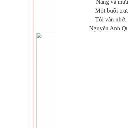
Nắng và mưa
Một buổi trư
Tôi vẫn nhớ..
Nguyễn Anh Q