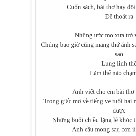
Cuốn sách, bài thơ hay đô
Để thoát ra
Những ước mơ xưa trở v
Chúng bao giờ cũng mang thứ ánh s
sao
Lung linh th
Làm thế nào chạm
Anh viết cho em bài thơ
Trong giấc mơ về tiếng ve tuổi hai
được
Những buổi chiều lặng lẽ khóc 
Anh cầu mong sau cơn ủ