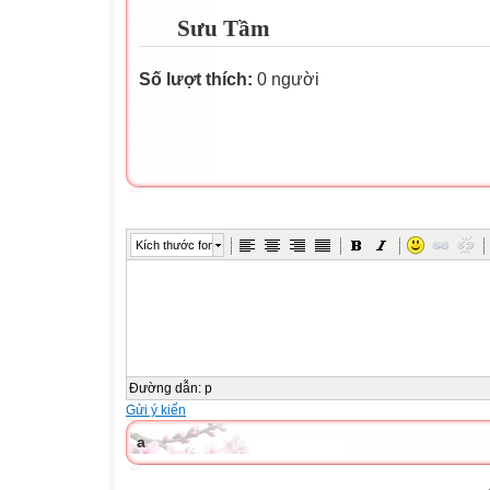
Sưu Tầm
Số lượt thích:
0 người
Kích thước font
Đường dẫn
:
p
Gửi ý kiến
a