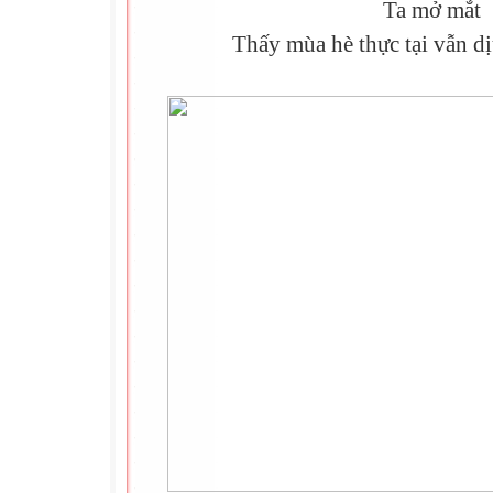
Ta mở mắt
Thấy mùa hè thực tại vẫn d