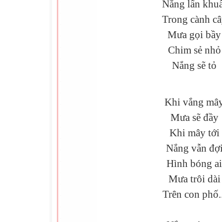
Nắng lẩn khuấ
Trong cành c
Mưa gọi bầy
Chim sẻ nhỏ
Nắng sẽ tỏ
Khi vắng mâ
Mưa sẽ đầy
Khi mây tới
Nắng vẫn đợ
Hình bóng ai
Mưa trôi dài
Trên con phố..