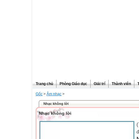
Trang chủ
Phòng Giáo dục
Giải trí
Thành viên
Gốc
>
Âm nhạc
>
Nhạc không lời
Nhạc không lời
(
đ