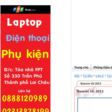
Trang chủ
Phòng Giáo 
Gốc
>
Tư liệu
>
Lớp 5
>
Tư 
Banner tết 2013
Banner tết 2013