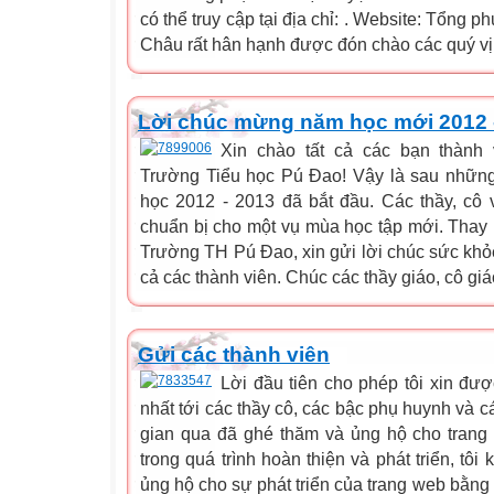
có thể truy cập tại địa chỉ: . Website: Tổng p
Châu rất hân hạnh được đón chào các quý vị 
Lời chúc mừng năm học mới 2012 - 
Xin chào tất cả các bạn thành
Trường Tiểu học Pú Đao! Vậy là sau nhữn
học 2012 - 2013 đã bắt đầu. Các thầy, cô
chuẩn bị cho một vụ mùa học tập mới. Thay
Trường TH Pú Đao, xin gửi lời chúc sức khỏe
cả các thành viên. Chúc các thầy giáo, cô giáo
Gửi các thành viên
Lời đầu tiên cho phép tôi xin đư
nhất tới các thầy cô, các bậc phụ huynh và c
gian qua đã ghé thăm và ủng hộ cho trang
trong quá trình hoàn thiện và phát triển, tô
ủng hộ cho sự phát triển của trang web bằng 