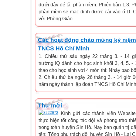
dưới đây để tải phần mềm. Phiên bản 1.3: Ph
phần mềm sẽ mặc định được cài vào ổ D. Cá
với Phòng Giáo...
Các hoạt động chào mừng kỷ niệm
TNCS Hồ Chí Minh
1. Chiều thứ sáu ngày 22 tháng 3. - 14 
trường IQ dành cho học sinh khối 3, 4, 5. - 
thao cho học sinh với 4 môn thi: Nhảy bao bố
2. Chiều thứ ba ngày 26 tháng 3. - 14 giờ 0
năm ngày thành lập đoàn TNCS Hồ Chí Minh. -
Thư mời
Kính gửi các thành viên Websi
thực hiện tốt công tác đội và phong trào th
trong toàn huyện Sìn Hồ. Nay ban quản trị 
tên: Tổng phụ trách đội huyện Sìn Hồ - Lai 