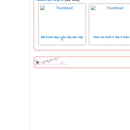
Bộ tranh dạy môn tập đọc lớp
Giáo án buổi 2 lớp 5 tuần
5
a