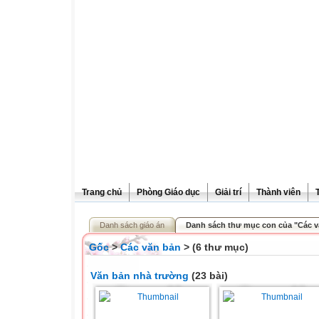
Trang chủ
Phòng Giáo dục
Giải trí
Thành viên
Danh sách giáo án
Danh sách thư mục con của "Các v
Gốc
>
Các văn bản
> (6 thư mục)
Văn bản nhà trường
(23 bài)