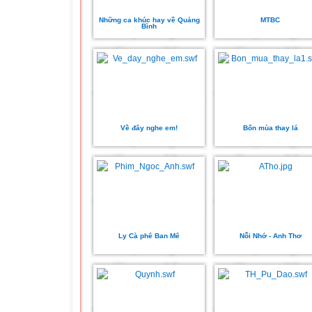
Những ca khúc hay về Quảng
MTBC
Bình
Về đây nghe em!
Bốn mùa thay lá
Ly Cà phê Ban Mê
Nỗi Nhớ - Anh Thơ