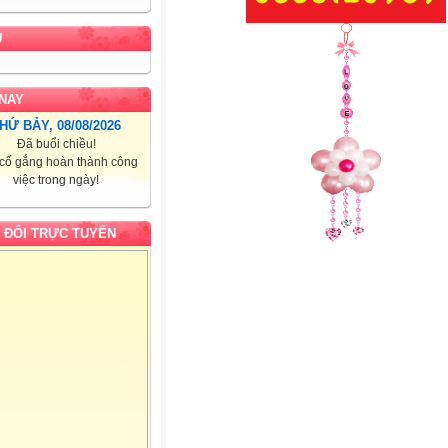
U
NAY
HỨ BẢY, 08/08/2026
Đã buổi chiều!
cố gắng hoàn thành công
việc trong ngày!
 ĐỔI TRỰC TUYẾN