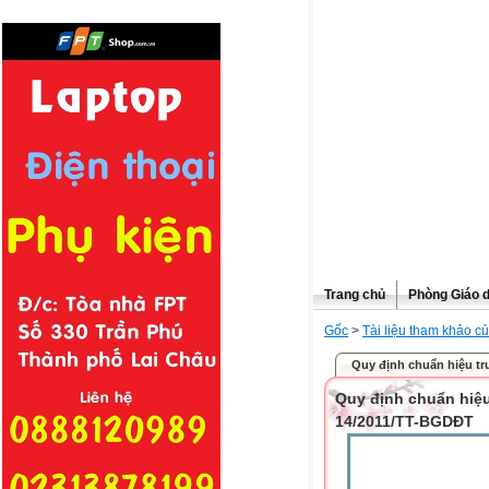
Trang chủ
Phòng Giáo 
Gốc
>
Tài liệu tham khảo củ
Quy định chuẩn hiệu tr
Quy định chuẩn hiệ
14/2011/TT-BGDĐT