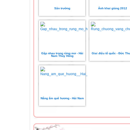
Sân trường
Ảnh khai giảng 2012
Gặp nhau trong rừng mơ - Hải
Giai điệu tổ quốc - Đức Th
Nam Thúy Hồng
Nắng ấm quê hương - Hải Nam
a