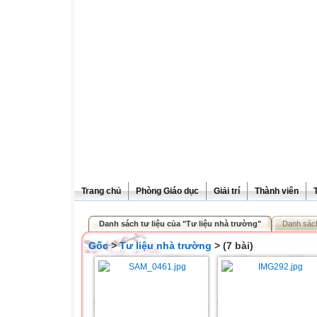
Trang chủ
Phòng Giáo dục
Giải trí
Thành viên
Danh sách tư liệu của "Tư liệu nhà trường"
Danh sác
Gốc
>
Tư liệu nhà trường
> (7 bài)