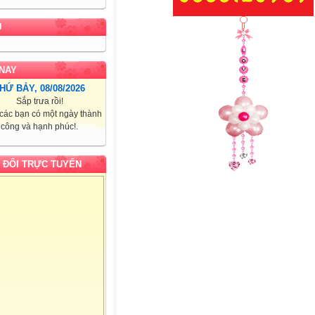
U
NAY
HỨ BẢY, 08/08/2026
Sắp trưa rồi!
các bạn có một ngày thành
công và hạnh phúc!.
 ĐỔI TRỰC TUYẾN