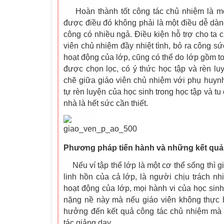
Hoàn thành tốt công tác chủ nhiệm là mộ
được điều đó không phải là một điều dễ dà
công có nhiều ngả. Điều kiện hỗ trợ cho ta c
viên chủ nhiệm đầy nhiệt tình, bỏ ra công s
hoạt động của lớp, cũng có thể do lớp gồm t
được chọn lọc, có ý thức học tập và rèn luyệ
chẽ giữa giáo viên chủ nhiệm với phụ huynh
tự rèn luyện của học sinh trong học tập và t
nhà là hết sức cần thiết.
Phương pháp tiến hành và những kết quả
Nếu ví tập thể lớp là một cơ thể sống thì g
linh hồn của cả lớp, là người chịu trách n
hoạt động của lớp, mọi hành vi của học sinh
nặng nề này mà nếu giáo viên không thực h
hưởng đến kết quả công tác chủ nhiệm mà
tác giảng dạy.