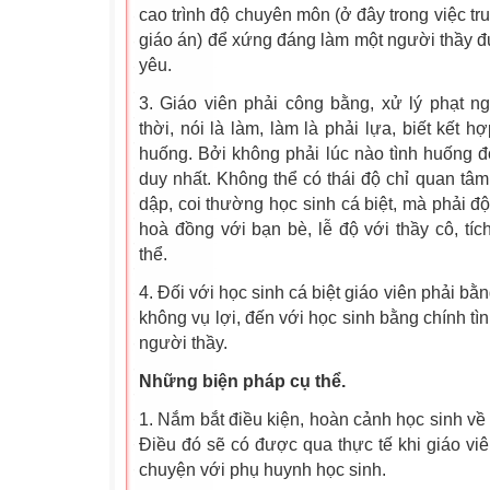
cao trình độ chuyên môn (ở đây trong việc tru
giáo án) để xứng đáng làm một người thầy đư
yêu.
3. Giáo viên phải công bằng, xử lý phạt n
thời, nói là làm, làm là phải lựa, biết kết 
huống. Bởi không phải lúc nào tình huống đ
duy nhất. Không thể có thái độ chỉ quan tâm
dập, coi thường học sinh cá biệt, mà phải đ
hoà đồng với bạn bè, lễ độ với thầy cô, tíc
thể.
4. Đối với học sinh cá biệt giáo viên phải bằ
không vụ lợi, đến với học sinh bằng chính t
người thầy.
Những biện pháp cụ thể.
1. Nắm bắt điều kiện, hoàn cảnh học sinh về 
Điều đó sẽ có được qua thực tế khi giáo viê
chuyện với phụ huynh học sinh.