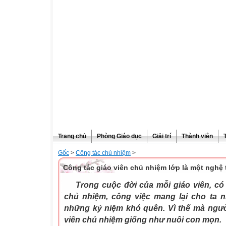
Trang chủ
Phòng Giáo dục
Giải trí
Thành viên
Gốc
>
Công tác chủ nhiệm
>
Công tác giáo viên chủ nhiệm lớp là một nghệ 
Trong cuộc đời của mỗi giáo viên, có l
chủ nhiệm, công việc mang lại cho ta n
những kỷ niệm khó quên. Vì thế mà ngườ
viên chủ nhiệm giống như nuôi con mọn.