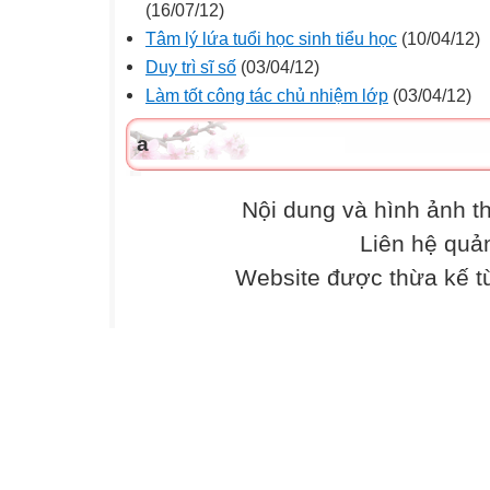
(16/07/12)
Tâm lý lứa tuổi học sinh tiểu học
(10/04/12)
Duy trì sĩ số
(03/04/12)
Làm tốt công tác chủ nhiệm lớp
(03/04/12)
a
Nội dung và hình ảnh 
Liên hệ quả
Website được thừa kế 