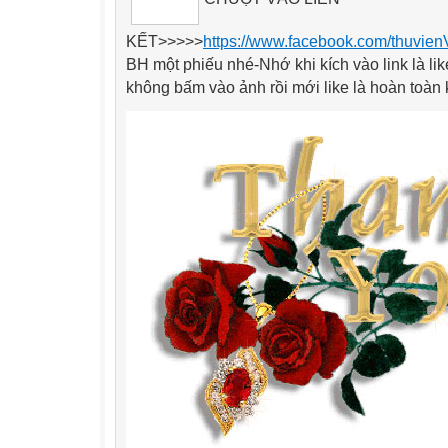
KẾT
>>>>>
https://www.facebook.com/thuvien
BH một phiếu nhé-Nhớ khi kích vào link là li
không bấm vào ảnh rồi mới like là hoàn toàn