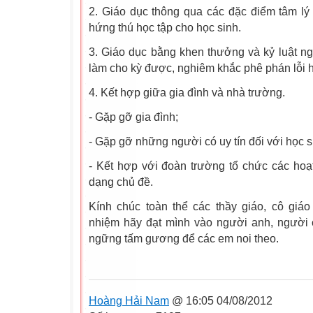
2. Giáo dục thông qua các đặc điểm tâm lý c
hứng thú học tập cho học sinh.
3. Giáo dục bằng khen thưởng và kỷ luật ng
làm cho kỳ được, nghiêm khắc phê phán lỗi h
4. Kết hợp giữa gia đình và nhà trường.
- Gặp gỡ gia đình;
- Gặp gỡ những người có uy tín đối với học s
- Kết hợp với đoàn trường tổ chức các hoạ
dạng chủ đề.
Kính chúc toàn thể các thầy giáo, cô giáo
nhiệm hãy đạt mình vào người anh, người 
ngững tấm gương để các em noi theo.
Hoàng Hải Nam
@ 16:05 04/08/2012