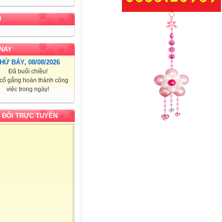
U
NAY
HỨ BẢY, 08/08/2026
Đã buổi chiều!
cố gắng hoàn thành công
việc trong ngày!
 ĐỔI TRỰC TUYẾN