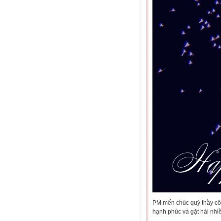
PM mến chúc quý thầy cô,
hạnh phúc và gặt hái nhi