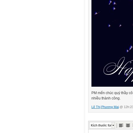
PM mến chúc quý thầy cô 
nhiều thành công.
Lê Thị Phương Mai
@ 12h:23
Kích thước font