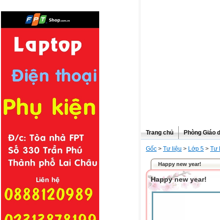
Trang chủ
Phòng Giáo 
Gốc
>
Tư liệu
>
Lớp 5
>
Tư 
Happy new year!
Happy new year!