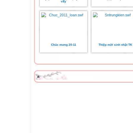
vầy
Chúc mưng 20-11
Thiệp mời sinh nhật TK
a