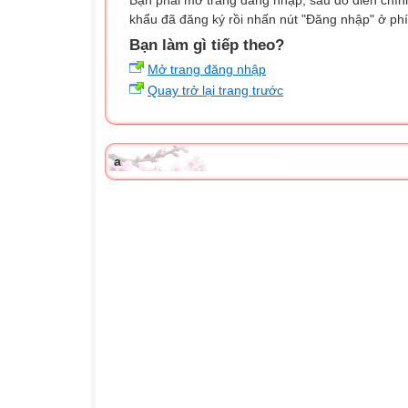
Bạn phải mở trang đăng nhập, sau đó điền chính
khẩu đã đăng ký rồi nhấn nút "Đăng nhập" ở phí
Bạn làm gì tiếp theo?
Mở trang đăng nhập
Quay trở lại trang trước
a