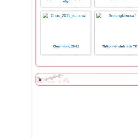
vầy
Chúc mưng 20-11
Thiệp mời sinh nhật TK
a