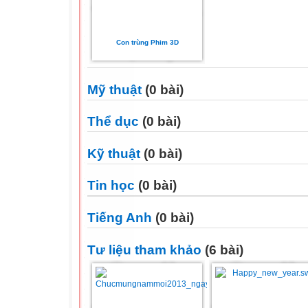
Con trùng Phim 3D
Mỹ thuật
(0 bài)
Thể dục
(0 bài)
Kỹ thuật
(0 bài)
Tin học
(0 bài)
Tiếng Anh
(0 bài)
Tư liệu tham khảo
(6 bài)