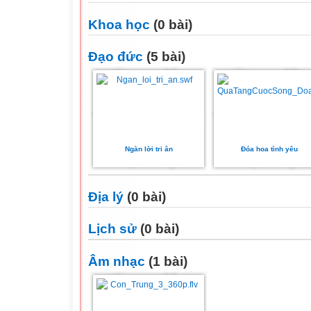
Khoa học
(0 bài)
Đạo đức
(5 bài)
Ngàn lời tri ân
Đóa hoa tình yêu
Địa lý
(0 bài)
Lịch sử
(0 bài)
Âm nhạc
(1 bài)