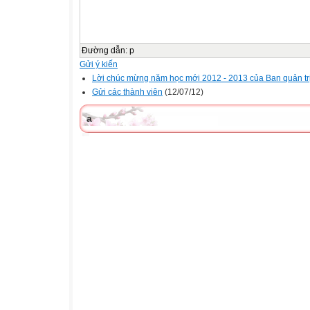
Đường dẫn
:
p
Gửi ý kiến
Lời chúc mừng năm học mới 2012 - 2013 của Ban quản trị
Gửi các thành viên
(12/07/12)
a