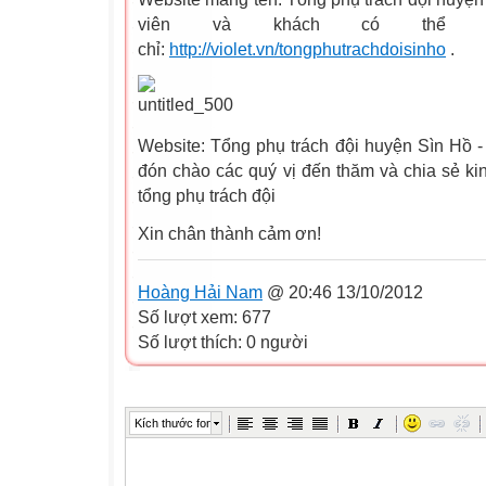
viên và khách có thể t
chỉ:
http://violet.vn/tongphutrachdoisinho
.
Website: Tổng phụ trách đội huyện Sìn Hồ 
đón chào các quý vị đến thăm và chia sẻ ki
tổng phụ trách đội
Xin chân thành cảm ơn!
Hoàng Hải Nam
@ 20:46 13/10/2012
Số lượt xem: 677
Số lượt thích: 0 người
Kích thước font