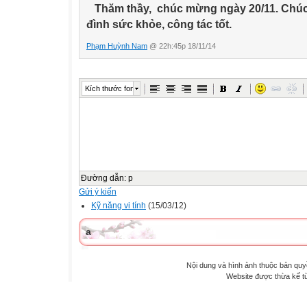
Thăm thầy, chúc mừng ngày 20/11. Chúc
đình sức khỏe, công tác tốt.
Phạm Huỳnh Nam
@ 22h:45p 18/11/14
Kích thước font
Đường dẫn
:
p
Gửi ý kiến
Kỹ năng vi tính
(15/03/12)
a
Nội dung và hình ảnh thuộc bản qu
Website được thừa kế 