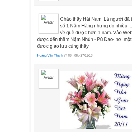
Chào thầy Hải Nam. Là người đã t
số 1 Nậm Hàng nhưng do nhiều ...l
về quê được hơn 1 năm. Vào Webs
được đến thăm Nậm Nhùn - Pú Đao- nơi một t
được giao lưu cùng thầy.
Hoàng Văn Thanh
@ 08h:08p 27/11/13