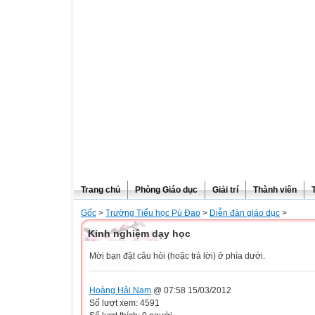
Trang chủ
Phòng Giáo dục
Giải trí
Thành viên
Gốc
>
Trường Tiểu học Pú Đao
>
Diễn đàn giáo dục
>
Kinh nghiệm dạy học
Mời bạn đặt câu hỏi (hoặc trả lời) ở phía dưới.
Hoàng Hải Nam
@ 07:58 15/03/2012
Số lượt xem: 4591