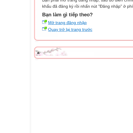
Bạn phải mở trang đăng nhập, sau đó điền chính
khẩu đã đăng ký rồi nhấn nút "Đăng nhập" ở phí
Bạn làm gì tiếp theo?
Mở trang đăng nhập
Quay trở lại trang trước
a