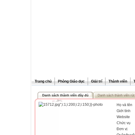
Trang chủ
Phòng Giáo dục
Giải trí
Thành viên
Danh sách thành viên đầy đủ
Danh sách thành viên rút
Họ và tên
Giới tính
Website
Chức vụ
Đơn vị