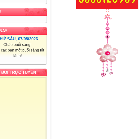
U
NAY
HỨ SÁU, 07/08/2026
Chào buổi sáng!
các bạn một buổi sáng tốt
lành!
 ĐỔI TRỰC TUYẾN