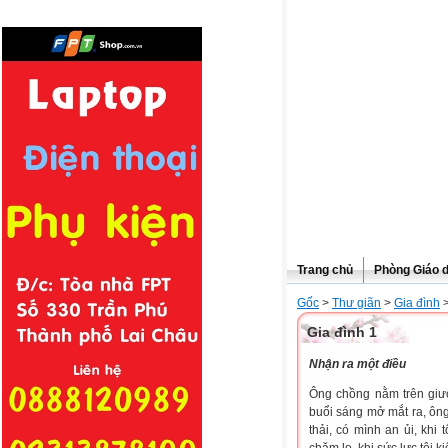
Trang chủ
Phòng Giáo 
Gốc
>
Thư giãn
>
Gia đình
Gia đình 1
Nhận ra một điều
Ông chồng nằm trên giườ
buổi sáng mở mắt ra, ông 
thải, có mình an ủi, khi