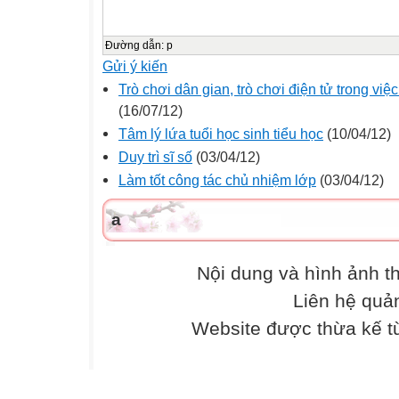
Đường dẫn
:
p
Gửi ý kiến
Trò chơi dân gian, trò chơi điện tử trong việ
(16/07/12)
Tâm lý lứa tuổi học sinh tiểu học
(10/04/12)
Duy trì sĩ số
(03/04/12)
Làm tốt công tác chủ nhiệm lớp
(03/04/12)
a
Nội dung và hình ảnh 
Liên hệ quả
Website được thừa kế 