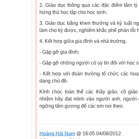
2. Giáo dục thông qua các đặc điểm tâm lý c
hứng thú học tập cho học sinh.
3. Giáo dục bằng khen thưởng và kỷ luật ng
làm cho kỳ được, nghiêm khắc phê phán lỗi h
4. Kết hợp giữa gia đình và nhà trường.
- Gặp gỡ gia đình;
- Gặp gỡ những người có uy tín đối với học s
- Kết hợp với đoàn trường tổ chức các hoạ
dạng chủ đề.
Kính chúc toàn thể các thầy giáo, cô giáo
nhiệm hãy đạt mình vào người anh, người 
ngững tấm gương để các em noi theo.
Hoàng Hải Nam
@ 16:05 04/08/2012