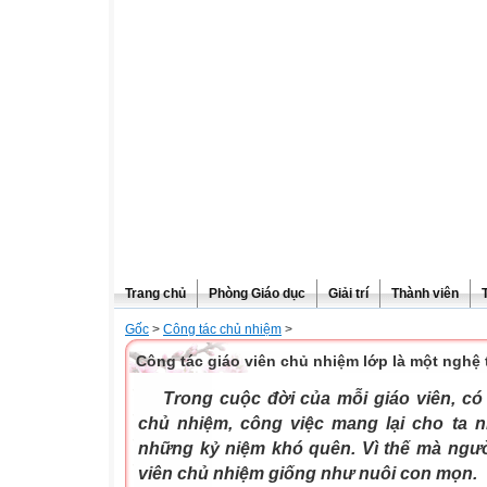
Trang chủ
Phòng Giáo dục
Giải trí
Thành viên
Gốc
>
Công tác chủ nhiệm
>
Công tác giáo viên chủ nhiệm lớp là một nghệ 
Trong cuộc đời của mỗi giáo viên, có l
chủ nhiệm, công việc mang lại cho ta n
những kỷ niệm khó quên. Vì thế mà ngườ
viên chủ nhiệm giống như nuôi con mọn.