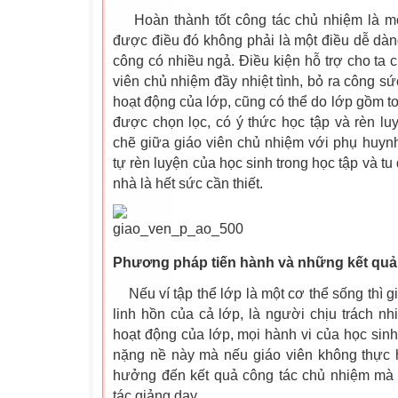
Hoàn thành tốt công tác chủ nhiệm là mộ
được điều đó không phải là một điều dễ dà
công có nhiều ngả. Điều kiện hỗ trợ cho ta c
viên chủ nhiệm đầy nhiệt tình, bỏ ra công s
hoạt động của lớp, cũng có thể do lớp gồm t
được chọn lọc, có ý thức học tập và rèn luyệ
chẽ giữa giáo viên chủ nhiệm với phụ huynh
tự rèn luyện của học sinh trong học tập và t
nhà là hết sức cần thiết.
Phương pháp tiến hành và những kết quả
Nếu ví tập thể lớp là một cơ thể sống thì g
linh hồn của cả lớp, là người chịu trách n
hoạt động của lớp, mọi hành vi của học sinh
nặng nề này mà nếu giáo viên không thực h
hưởng đến kết quả công tác chủ nhiệm mà
tác giảng dạy.