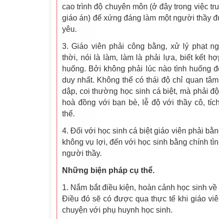
cao trình độ chuyên môn (ở đây trong việc tru
giáo án) để xứng đáng làm một người thầy đư
yêu.
3. Giáo viên phải công bằng, xử lý phạt n
thời, nói là làm, làm là phải lựa, biết kết 
huống. Bởi không phải lúc nào tình huống đ
duy nhất. Không thể có thái độ chỉ quan tâm
dập, coi thường học sinh cá biệt, mà phải đ
hoà đồng với bạn bè, lễ độ với thầy cô, tíc
thể.
4. Đối với học sinh cá biệt giáo viên phải bằ
không vụ lợi, đến với học sinh bằng chính t
người thầy.
Những biện pháp cụ thể.
1. Nắm bắt điều kiện, hoàn cảnh học sinh về 
Điều đó sẽ có được qua thực tế khi giáo viê
chuyện với phụ huynh học sinh.