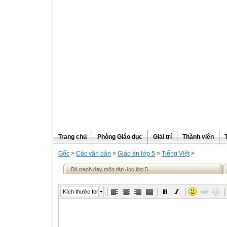
Trang chủ
Phòng Giáo dục
Giải trí
Thành viên
Gốc
>
Các văn bản
>
Giáo án lớp 5
>
Tiếng Việt
>
Bộ tranh dạy môn tập đọc lớp 5
Kích thước font