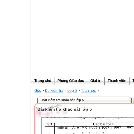
Trang chủ
Phòng Giáo dục
Giải trí
Thành viên
Gốc
>
Đề kiểm tra
>
Lớp 5
>
Toán học
>
Bài kiểm tra khảo sát lớp 5
Bài kiểm tra khảo sát lớp 5