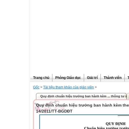
Trang chủ
Phòng Giáo dục
Giải trí
Thành viên
Gốc
>
Tài liệu tham khảo của giáo viên
>
Quy định chuẩn hiệu trưởng ban hành kèm ... thông tư số
Quy định chuẩn hiệu trưởng ban hành kèm the
14/2011/TT-BGDĐT