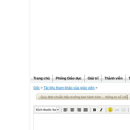
Trang chủ
Phòng Giáo dục
Giải trí
Thành viên
Gốc
>
Tài liệu tham khảo của giáo viên
>
Quy định chuẩn hiệu trưởng ban hành kèm ... thông tư số 14/2
Kích thước font