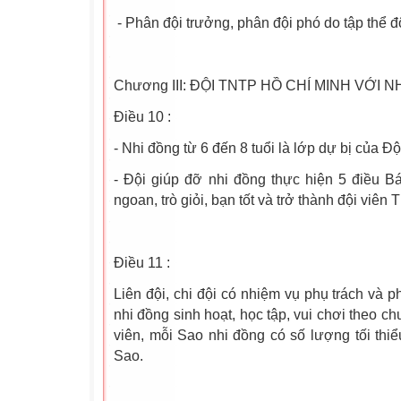
- Phân đội trưởng, phân đội phó do tập thể độ
Chương III: ĐỘI TNTP HỒ CHÍ MINH VỚI 
Điều 10 :
- Nhi đồng từ 6 đến 8 tuổi là lớp dự bị của 
- Đội giúp đỡ nhi đồng thực hiện 5 điều B
ngoan, trò giỏi, bạn tốt và trở thành đội viên 
Điều 11 :
Liên đội, chi đội có nhiệm vụ phụ trách và 
nhi đồng sinh hoạt, học tập, vui chơi theo ch
viên, mỗi Sao nhi đồng có số lượng tối thiể
Sao.