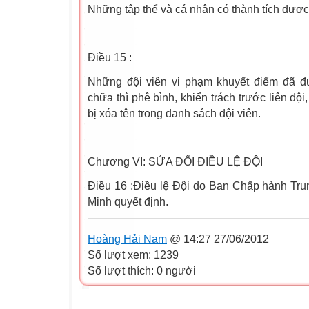
Những tập thể và cá nhân có thành tích đượ
Điều 15 :
Những đội viên vi phạm khuyết điểm đã 
chữa thì phê bình, khiển trách trước liên đội
bị xóa tên trong danh sách đội viên.
Chương VI: SỬA ĐỔI ĐIỀU LỆ ĐỘI
Điều 16 :Điều lệ Đội do Ban Chấp hành T
Minh quyết định.
Hoàng Hải Nam
@ 14:27 27/06/2012
Số lượt xem: 1239
Số lượt thích: 0 người