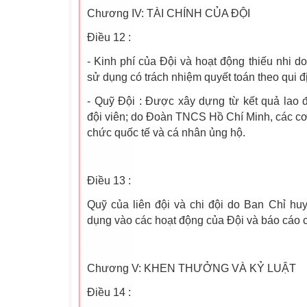
Chương IV: TÀI CHÍNH CỦA ĐỘI
Điều 12 :
- Kinh phí của Đội và hoạt động thiếu nhi 
sử dụng có trách nhiệm quyết toán theo qui đ
- Quỹ Đội : Được xây dựng từ kết quả lao đ
đội viên; do Đoàn TNCS Hồ Chí Minh, các cơ 
chức quốc tế và cá nhân ủng hộ.
Điều 13 :
Quỹ của liên đội và chi đội do Ban Chỉ huy 
dụng vào các hoạt động của Đội và báo cáo c
Chương V: KHEN THƯỞNG VÀ KỶ LUẬT
Điều 14 :