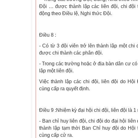
Đội … được thành lập các liên đội, chi đội 
động theo Điều lệ, Nghi thức Đội.
Điều 8 :
- Có từ 3 đội viên trở lên thành lập một chi 
được chi thành các phân đội.
- Trong các trường hoặc ở địa bàn dân cư có từ
lập một liên đội.
Việc thành lập các chi đội, liên đội do H
cùng cấp ra quyết định.
Điều 9 :Nhiệm kỳ đại hội chi đội, liên đội là 1
- Ban chỉ huy liên đội, chi đội do đại hội liên
thành lập tạm thời Ban Chỉ huy đội do Hộ
cùng cấp cử ra.