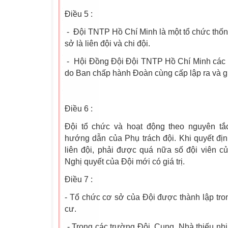
Điều 5 :
- Đội TNTP Hồ Chí Minh là một tổ chức thốn
sở là liên đội và chi đội.
- Hội Đồng Đội Đội TNTP Hồ Chí Minh các c
do Ban chấp hành Đoàn cùng cấp lập ra và g
Điều 6 :
Đội tổ chức và hoạt động theo nguyên tắ
hướng dẫn của Phụ trách đội. Khi quyết địn
liên đội, phải được quá nữa số đội viên của
Nghị quyết của Đội mới có giá trị.
Điều 7 :
- Tổ chức cơ sở của Đội được thành lập tro
cư.
- Trong các trường Đội, Cung, Nhà thiếu nhi