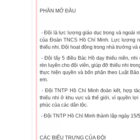
PHẦN MỞ ĐẦU
- Đội là lực lượng giáo dục trong và ngoài n
của Đoàn TNCS Hồ Chí Minh. Lực lượng nò
thiếu nhi. Đội hoạt động trong nhà trường và
- Đội lấy 5 điều Bác Hồ dạy thiếu niên, nhi
rèn luyện cho đội viên, giúp đỡ thiếu nhi tron
thực hiện quyền và bổn phận theo Luật Bảo 
em.
- Đội TNTP Hồ Chí Minh đoàn kết, hợp tác 
thiếu nhi ở khu vực và thế giới, vì quyền lợi
phúc của các dân tộc.
- Đội TNTP Hồ Chí Minh thành lập ngày 15/5
CÁC BIỂU TRƯNG CỦA ĐỘI