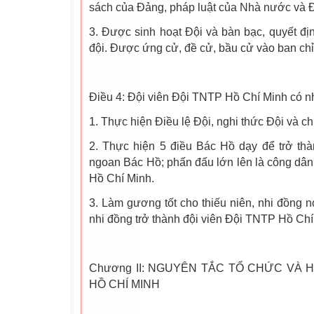
sách của Đảng, pháp luật của Nhà nước và Đ
3. Được sinh hoạt Đội và bàn bạc, quyết địn
đội. Được ứng cử, đề cử, bầu cử vào ban chỉ h
Điều 4: Đội viên Đội TNTP Hồ Chí Minh có n
1. Thực hiện Điều lệ Đội, nghi thức Đội và ch
2. Thực hiện 5 điều Bác Hồ dạy để trở thà
ngoan Bác Hồ; phấn đấu lớn lên là công dân
Hồ Chí Minh.
3. Làm gương tốt cho thiếu niên, nhi đồng no
nhi đồng trở thành đội viên Đội TNTP Hồ Chí
Chương II: NGUYÊN TẮC TỔ CHỨC VÀ 
HỒ CHÍ MINH