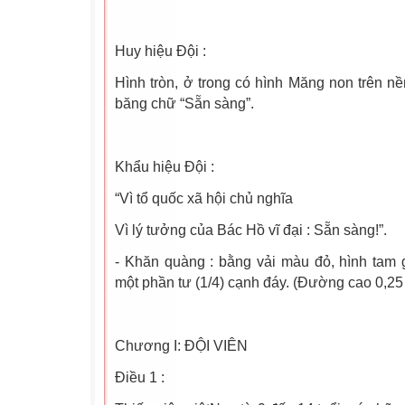
Huy hiệu Đội :
Hình tròn, ở trong có hình Măng non trên n
băng chữ “Sẵn sàng”.
Khẩu hiệu Đội :
“Vì tổ quốc xã hội chủ nghĩa
Vì lý tưởng của Bác Hồ vĩ đại : Sẵn sàng!”.
- Khăn quàng : bằng vải màu đỏ, hình tam
một phần tư (1/4) cạnh đáy. (Đường cao 0,25
Chương I: ĐỘI VIÊN
Điều 1 :