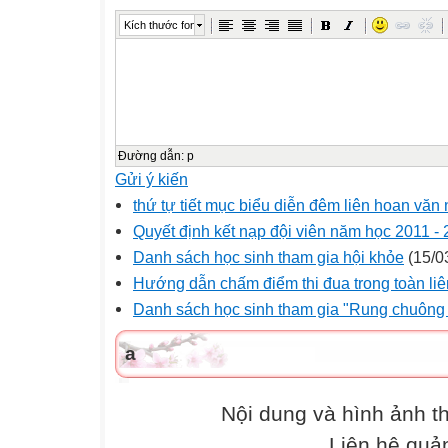
Kích thước font
Đường dẫn
:
p
Gửi ý kiến
thứ tự tiết mục biểu diễn đêm liên hoan văn
Quyết định kết nạp đội viên năm học 2011 -
Danh sách học sinh tham gia hội khỏe
(15/0
Hướng dẫn chấm điểm thi đua trong toàn liê
Danh sách học sinh tham gia "Rung chuông
a
Nội dung và hình ảnh 
Liên hệ quả