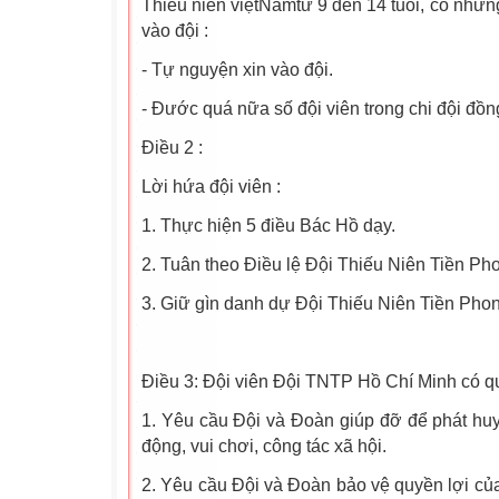
Thiếu niên việtNamtừ 9 đến 14 tuổi, có nhữn
vào đội :
- Tự nguyện xin vào đội.
- Đước quá nữa số đội viên trong chi đội đồn
Điều 2 :
Lời hứa đội viên :
1. Thực hiện 5 điều Bác Hồ dạy.
2. Tuân theo Điều lệ Đội Thiếu Niên Tiền Ph
3. Giữ gìn danh dự Đội Thiếu Niên Tiền Pho
Điều 3: Đội viên Đội TNTP Hồ Chí Minh có q
1. Yêu cầu Đội và Đoàn giúp đỡ để phát huy 
động, vui chơi, công tác xã hội.
2. Yêu cầu Đội và Đoàn bảo vệ quyền lợi của