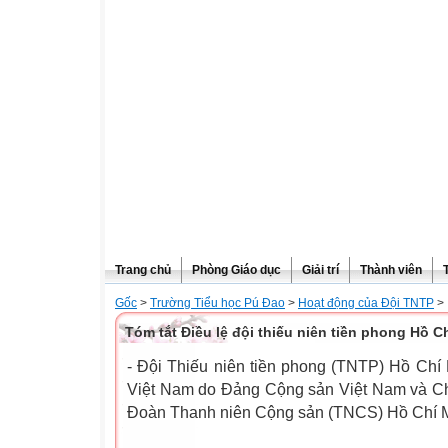
Trang chủ
Phòng Giáo dục
Giải trí
Thành viên
Gốc
>
Trường Tiểu học Pú Đao
>
Hoạt động của Đội TNTP
>
Tóm tắt Điều lệ đội thiếu niên tiền phong Hồ C
- Đội Thiếu niên tiền phong (TNTP) Hồ Chí M
Việt Nam do Đảng Cộng sản Việt Nam và Chủ
Đoàn Thanh niên Cộng sản (TNCS) Hồ Chí M