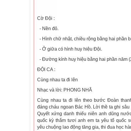
Cờ Đội :
- Nền đỏ.
- Hình chữ nhật, chiều rộng bằng hai phần ba
- Ở giữa có hình huy hiệu Đội.
- Đường kính huy hiệu bằng hai phần năm (2
ĐỘI CA :
Cùng nhau ta đi lên
Nhạc và lời: PHONG NHÃ
Cùng nhau ta đi lên theo bước Đoàn thanh
đáng cháu ngoan Bác Hồ. Lời thề ta ghi sâu 
Quyết xứng danh thiếu niên anh dũng nước
quốc kỳ thắm tươi anh em ta yêu tổ quốc s
yêu chuộng lao động tăng gia, thi đua học hà