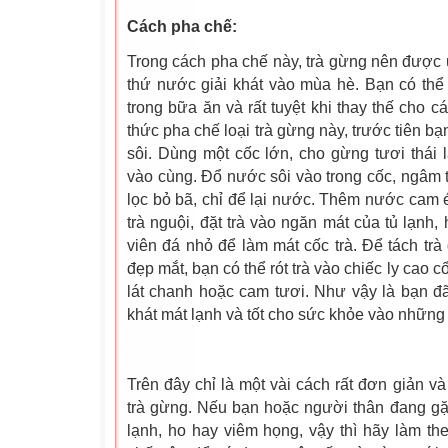
Cách pha chế:
Trong cách pha chế này, trà gừng nên được 
thứ nước giải khát vào mùa hè. Bạn có thể
trong bữa ăn và rất tuyệt khi thay thế cho 
thức pha chế loại trà gừng này, trước tiên 
sôi. Dùng một cốc lớn, cho gừng tươi thái l
vào cùng. Đổ nước sôi vào trong cốc, ngâm 
lọc bỏ bã, chỉ để lại nước. Thêm nước cam 
trà nguội, đặt trà vào ngăn mát của tủ lạnh,
viên đá nhỏ để làm mát cốc trà. Để tách tr
đẹp mắt, bạn có thể rót trà vào chiếc ly cao cổ
lát chanh hoặc cam tươi. Như vậy là bạn đã 
khát mát lạnh và tốt cho sức khỏe vào những
Trên đây chỉ là một vài cách rất đơn giản v
trà gừng. Nếu bạn hoặc người thân đang g
lạnh, ho hay viêm họng, vậy thì hãy làm t