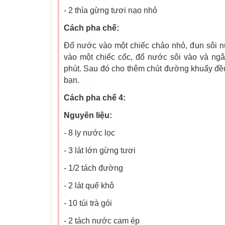
- 2 thìa gừng tươi nạo nhỏ
Cách pha chế:
Đổ nước vào một chiếc chảo nhỏ, đun sôi 
vào một chiếc cốc, đổ nước sôi vào và n
phút. Sau đó cho thêm chút đường khuấy đều
bạn.
Cách pha chế 4:
Nguyên liệu:
- 8 ly nước lọc
- 3 lát lớn gừng tươi
- 1/2 tách đường
- 2 lát quế khô
- 10 túi trà gói
- 2 tách nước cam ép