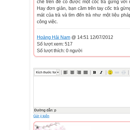
chế trên để có được một cốc trà gừng với
Hay đơn giản, bạn cầm trên tay cốc trà gừn
mát của trà và tìm đến trà như một liệu phá
công việc.
Hoàng Hải Nam
@ 14:51 12/07/2012
Số lượt xem: 517
Số lượt thích: 0 người
Kích thước font
Đường dẫn
:
p
Gửi ý kiến
a