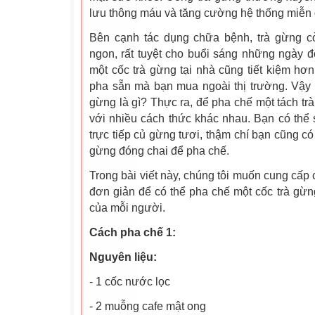
lưu thông máu và tăng cường hệ thống miễn 
Bên cạnh tác dụng chữa bệnh, trà gừng c
ngon, rất tuyệt cho buổi sáng những ngày 
một cốc trà gừng tại nhà cũng tiết kiệm hơn 
pha sẵn mà bạn mua ngoài thị trường. Vậy t
gừng là gì? Thực ra, để pha chế một tách tr
với nhiều cách thức khác nhau. Bạn có thể
trực tiếp củ gừng tươi, thậm chí bạn cũng c
gừng đóng chai để pha chế.
Trong bài viết này, chúng tôi muốn cung cấp
đơn giản để có thể pha chế một cốc trà gừng
của mỗi người.
Cách pha chế 1:
Nguyên liệu:
- 1 cốc nước lọc
- 2 muỗng cafe mật ong