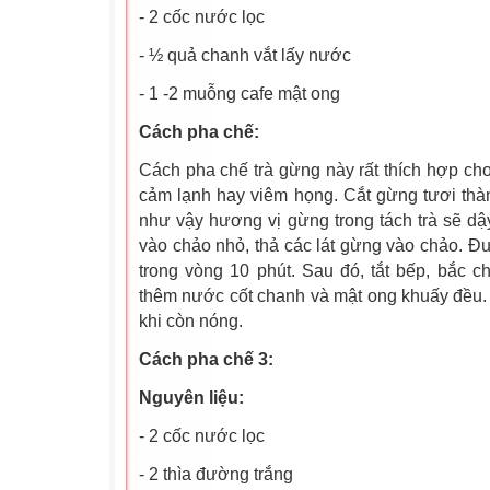
- 2 cốc nước lọc
- ½ quả chanh vắt lấy nước
- 1 -2 muỗng cafe mật ong
Cách pha chế:
Cách pha chế trà gừng này rất thích hợp c
cảm lạnh hay viêm họng. Cắt gừng tươi thành
như vậy hương vị gừng trong tách trà sẽ d
vào chảo nhỏ, thả các lát gừng vào chảo. Đu
trong vòng 10 phút. Sau đó, tắt bếp, bắc ch
thêm nước cốt chanh và mật ong khuấy đều. 
khi còn nóng.
Cách pha chế 3:
Nguyên liệu:
- 2 cốc nước lọc
- 2 thìa đường trắng