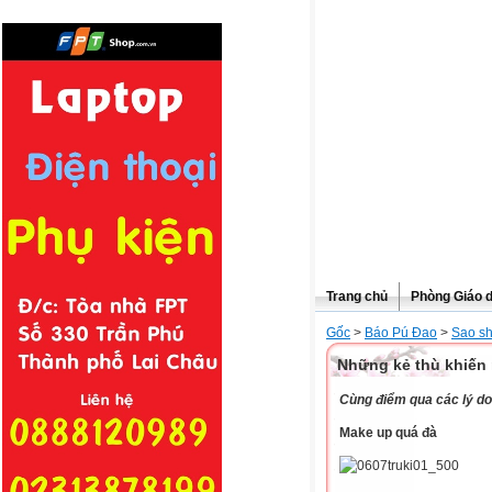
Trang chủ
Phòng Giáo 
Gốc
>
Báo Pú Đao
>
Sao s
Những kẻ thù khiến 
Cùng điểm qua các lý do
Make up quá đà