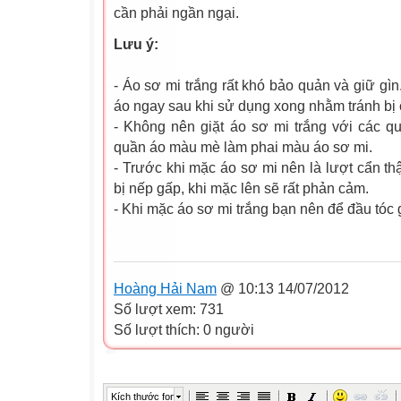
cần phải ngần ngại.
Lưu ý:
- Áo sơ mi trắng rất khó bảo quản và giữ gì
áo ngay sau khi sử dụng xong nhằm tránh bị ố
- Không nên giặt áo sơ mi trắng với các 
quần áo màu mè làm phai màu áo sơ mi.
- Trước khi mặc áo sơ mi nên là lượt cẩn th
bị nếp gấp, khi mặc lên sẽ rất phản cảm.
- Khi mặc áo sơ mi trắng bạn nên để đầu tóc 
Theo Thời
Hoàng Hải Nam
@ 10:13 14/07/2012
Số lượt xem: 731
Số lượt thích: 0 người
Kích thước font