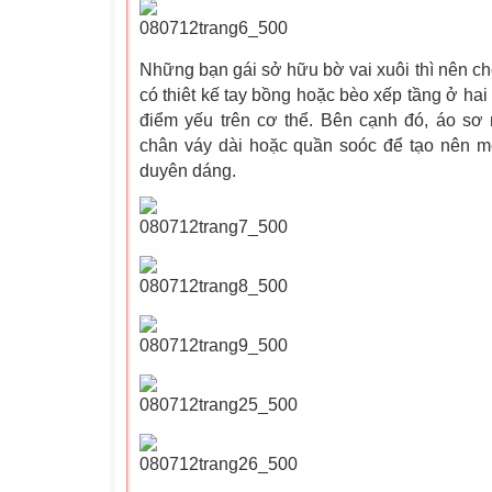
Những bạn gái sở hữu bờ vai xuôi thì nên c
có thiêt kế tay bồng hoặc bèo xếp tầng ở hai
điểm yếu trên cơ thể. Bên cạnh đó, áo sơ 
chân váy dài hoặc quần soóc để tạo nên 
duyên dáng.