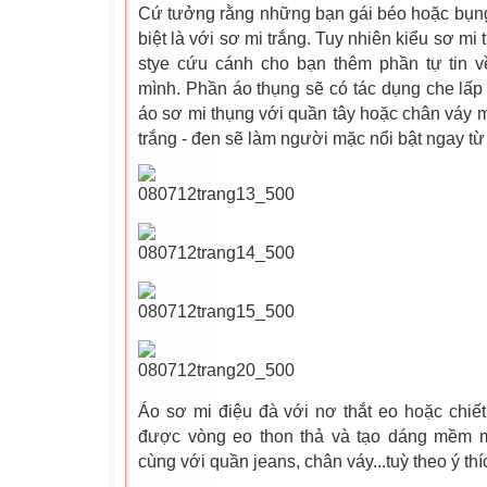
Cứ tưởng rằng những bạn gái béo hoặc bụng
biệt là với sơ mi trắng. Tuy nhiên kiểu sơ mi 
stye cứu cánh cho bạn thêm phần tự tin 
mình. Phần áo thụng sẽ có tác dụng che lấ
áo sơ mi thụng với quần tây hoặc chân váy m
trắng - đen sẽ làm người mặc nổi bật ngay từ 
Áo sơ mi điệu đà với nơ thắt eo hoặc chiế
được vòng eo thon thả và tạo dáng mềm m
cùng với quần jeans, chân váy...tuỳ theo ý th