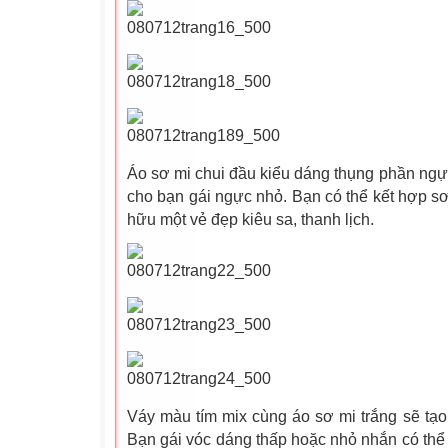
Áo sơ mi chui đầu kiểu dáng thụng phần ngực
cho bạn gái ngực nhỏ. Bạn có thể kết hợp sơ
hữu một vẻ đẹp kiêu sa, thanh lịch.
Váy màu tím mix cùng áo sơ mi trắng sẽ tạo
Bạn gái vóc dáng thấp hoặc nhỏ nhắn có thể 