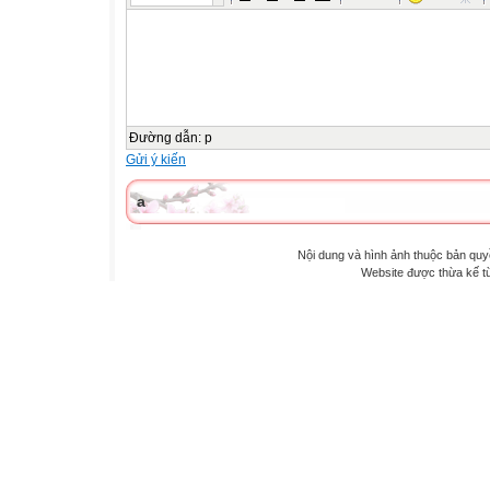
Đường dẫn
:
p
Gửi ý kiến
a
Nội dung và hình ảnh thuộc bản qu
Website được thừa kế 