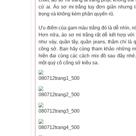
cứ ai. Áo sơ mi trắng tuy đơn giản nhưng lạ
trọng và không kém phần quyến rũ.
Ưu điểm của gam màu trắng đó là dễ nhìn, nổ
Hơn nữa, áo sơ mi trắng rất dễ kết hợp vớ
như váy, quần tây, quần jeans, thậm chí là 
công sở. Bạn hãy cùng tham khảo những mẫ
hiện đại cùng các cách mix đồ sau đây nhé
một quý cô công sở kiêu sa.