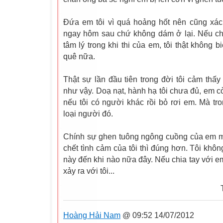
Đứa em tôi vì quá hoảng hốt nên cũng xách
ngay hôm sau chứ không dám ở lại. Nếu c
tâm lý trong khi thi của em, tôi thật không 
quê nữa.
Thật sự lần đầu tiên trong đời tôi cảm thấy
như vậy. Doạ nạt, hành hạ tôi chưa đủ, em còn
nếu tôi có người khác rồi bỏ rơi em. Mà tro
loại người đó.
Chính sự ghen tuông ngông cuồng của em mớ
chết tình cảm của tôi thì đúng hơn. Tôi khôn
này đến khi nào nữa đây. Nếu chia tay với em
xảy ra với tôi...
Theo Dân 
Hoàng Hải Nam
@ 09:52 14/07/2012