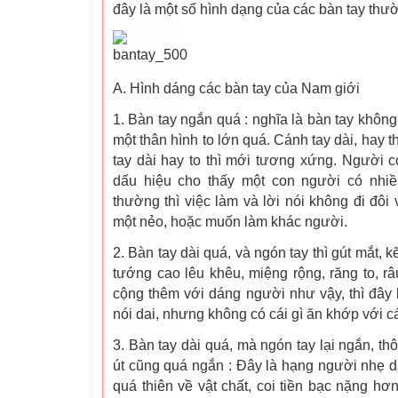
đây là một số hình dạng của các bàn tay thư
A. Hình dáng các bàn tay của Nam giới
1. Bàn tay ngắn quá : nghĩa là bàn tay không
một thân hình to lớn quá. Cánh tay dài, hay th
tay dài hay to thì mới tương xứng. Người có
dấu hiệu cho thấy một con người có nhiều 
thường thì việc làm và lời nói không đi đôi
một nẻo, hoặc muốn làm khác người.
2. Bàn tay dài quá, và ngón tay thì gút mắt, k
tướng cao lêu khêu, miệng rộng, răng to, râ
cộng thêm với dáng người như vậy, thì đây 
nói dai, nhưng không có cái gì ăn khớp với cái
3. Bàn tay dài quá, mà ngón tay lại ngắn, thô
út cũng quá ngắn : Ðây là hạng người nhẹ dạ,
quá thiên về vật chất, coi tiền bạc nặng hơn