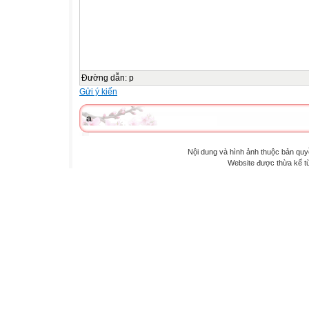
Đường dẫn
:
p
Gửi ý kiến
a
Nội dung và hình ảnh thuộc bản qu
Website được thừa kế 