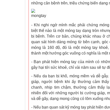
những căn bệnh trên, triệu chứng biến dạng 
- Khi nghi ngờ mình mắc phải chứng móng t
biệt thế nào là một móng tay dạng tròn nh
bị bệnh. Trên cơ bản, chúng khác nhau ở chỗ
quan sát hình dáng móng từ bên cạnh, góc 
móng là 160 độ, đó là một móng tay khoẻ
thành một hướng góc vuông có nghĩa là một
- Bạn phát hiện móng tay của mình có nhữn
gây hại tới sức khoẻ, chỉ vài năm sau sẽ tự đ
- Nếu da bạn bị khô, móng mềm và dễ gẫy. 
giáp, người bệnh khi ấy thường cảm thấ
chanh, nhịp tim chậm, thường cảm thấy lạ
nhiên đối với những người bị cường giáp, 
và dễ gãy, dạng mong cũng có lõm xuống nh
- Nếu bạn quan sát kỹ móng tay phát hiện 