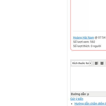
Hoàng 
Hoàng Hải Nam
@ 07:54 
Số lượt xem: 592
Số lượt thích: 0 người
Kích thước font
Đường dẫn
:
p
Gửi ý kiến
Hướng dẫn chấm điểm thi