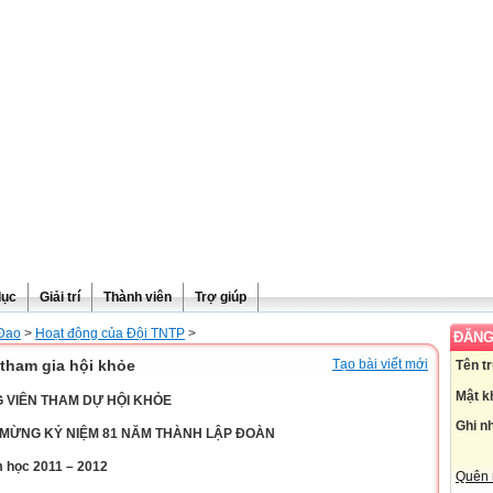
dục
Giải trí
Thành viên
Trợ giúp
 Đao
>
Hoạt động của Đội TNTP
>
ĐĂNG
tham gia hội khỏe
Tạo bài viết mới
Tên t
Mật k
 VIÊN THAM DỰ HỘI KHỎE
Ghi n
MỪNG KỶ NIỆM 81 NĂM THÀNH LẬP ĐOÀN
 học 2011 – 2012
Quên 