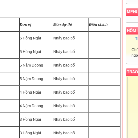
MEN
Đơn vị
Môn dự thi
Điều chỉnh
HÔM 
5 Hồng Ngài
Nhảy bao bố
T
Chú
5 Hồng Ngài
Nhảy bao bố
ngo
5 Nậm Đoong
Nhảy bao bố
TRAO
5 Nậm Đoong
Nhảy bao bố
4 Hồng Ngài
Nhảy bao bố
4 Nậm Đoong
Nhảy bao bố
3 Hồng Ngài
Nhảy bao bố
3 Hồng Ngài
Nhảy bao bố