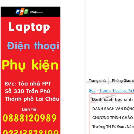
Trang chủ
Phòng Giáo 
Gốc
>
Trường Tiểu học Pú
Danh sách học sinh 
DANH SÁCH VÂN ĐỘNG
CHƯƠNG TRÌNH CHÀO 
Trường TH Pú Đao . Năm