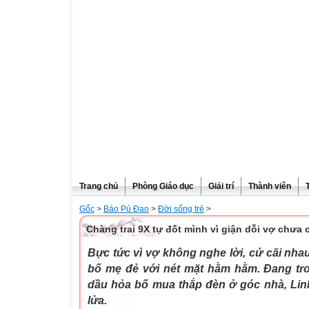
Trang chủ
Phòng Giáo dục
Giải trí
Thành viên
Gốc
>
Báo Pú Đao
>
Đời sống trẻ
>
Chàng trai 9X tự đốt mình vì giận dỗi vợ chưa 
Bực tức vì vợ không nghe lời, cứ cãi nhau
bố mẹ đẻ với nét mặt hằm hằm. Đang tro
dầu hỏa bố mua thắp đèn ở góc nhà, Lin
lửa.