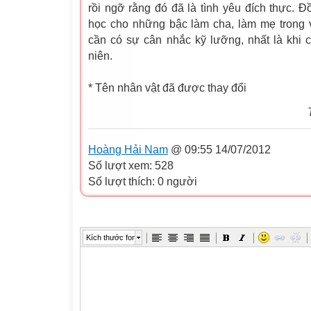
rồi ngỡ rằng đó đã là tình yêu đích thực. Đ
học cho những bậc làm cha, làm mẹ trong v
cần có sự cân nhắc kỹ lưỡng, nhất là khi c
niên.
* Tên nhân vật đã được thay đổi
T
Hoàng Hải Nam
@ 09:55 14/07/2012
Số lượt xem: 528
Số lượt thích: 0 người
Kích thước font