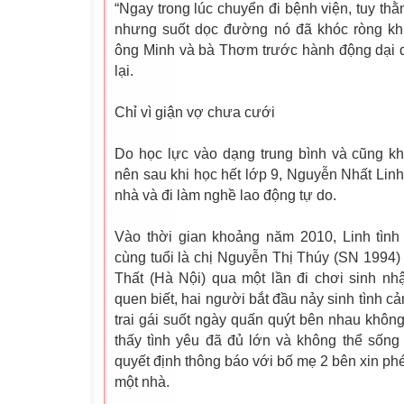
“Ngay trong lúc chuyển đi bệnh viện, tuy th
nhưng suốt dọc đường nó đã khóc ròng kh
ông Minh và bà Thơm trước hành động dại d
lại.
Chỉ vì giận vợ chưa cưới
Do học lực vào dạng trung bình và cũng kh
nên sau khi học hết lớp 9, Nguyễn Nhất Linh
nhà và đi làm nghề lao động tự do.
Vào thời gian khoảng năm 2010, Linh tìn
cùng tuổi là chị Nguyễn Thị Thúy (SN 1994
Thất (Hà Nội) qua một lần đi chơi sinh nh
quen biết, hai người bắt đầu nảy sinh tình cả
trai gái suốt ngày quấn quýt bên nhau không
thấy tình yêu đã đủ lớn và không thể sống
quyết định thông báo với bố mẹ 2 bên xin p
một nhà.