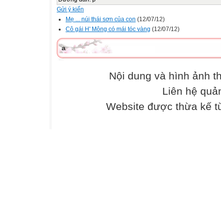
Gửi ý kiến
Mẹ ... núi thái sơn của con
(12/07/12)
Cô gái H' Mông có mái tóc vàng
(12/07/12)
a
Nội dung và hình ảnh 
Liên hệ quả
Website được thừa kế 