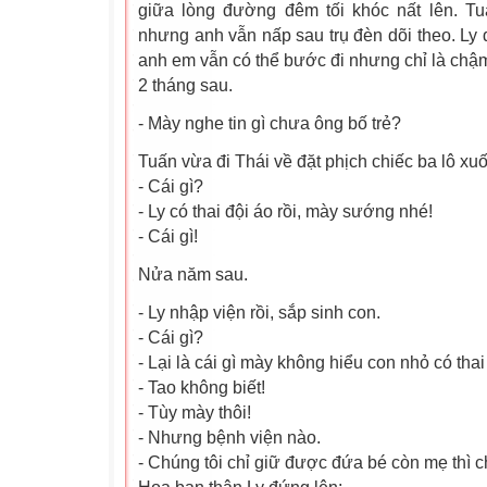
giữa lòng đường đêm tối khóc nất lên. T
nhưng anh vẫn nấp sau trụ đèn dõi theo. Ly 
anh em vẫn có thể bước đi nhưng chỉ là chậ
2 tháng sau.
- Mày nghe tin gì chưa ông bố trẻ?
Tuấn vừa đi Thái về đặt phịch chiếc ba lô xu
- Cái gì?
- Ly có thai đội áo rồi, mày sướng nhé!
- Cái gì!
Nửa năm sau.
- Ly nhập viện rồi, sắp sinh con.
- Cái gì?
- Lại là cái gì mày không hiểu con nhỏ có thai 
- Tao không biết!
- Tùy mày thôi!
- Nhưng bệnh viện nào.
- Chúng tôi chỉ giữ được đứa bé còn mẹ thì chú