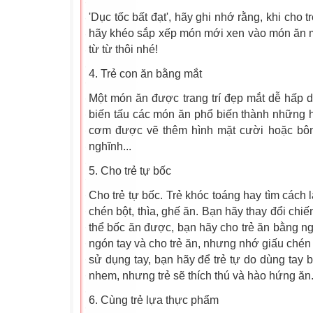
'Dục tốc bất đạt', hãy ghi nhớ rằng, khi cho
hãy khéo sắp xếp món mới xen vào món ăn m
từ từ thôi nhé!
4. Trẻ con ăn bằng mắt
Một món ăn được trang trí đẹp mắt dễ hấp d
biến tấu các món ăn phổ biến thành những hì
cơm được vẽ thêm hình mặt cười hoặc bôn
nghĩnh...
5. Cho trẻ tự bốc
Cho trẻ tự bốc. Trẻ khóc toáng hay tìm cách l
chén bột, thìa, ghế ăn. Bạn hãy thay đổi chi
thể bốc ăn được, bạn hãy cho trẻ ăn bằng ng
ngón tay và cho trẻ ăn, nhưng nhớ giấu chén b
sử dụng tay, bạn hãy để trẻ tự do dùng tay 
nhem, nhưng trẻ sẽ thích thú và hào hứng ăn
6. Cùng trẻ lựa thực phẩm