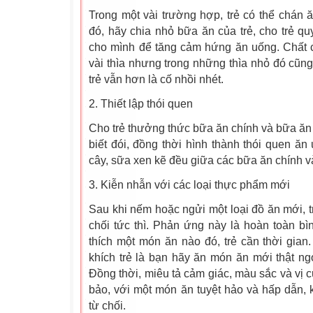
Trong một vài trường hợp, trẻ có thể chán 
đó, hãy chia nhỏ bữa ăn của trẻ, cho trẻ 
cho mình để tăng cảm hứng ăn uống. Chất c
vài thìa nhưng trong những thìa nhỏ đó cũn
trẻ vẫn hơn là cố nhồi nhét.
2. Thiết lập thói quen
Cho trẻ thưởng thức bữa ăn chính và bữa ăn 
biết đói, đồng thời hình thành thói quen ăn
cây, sữa xen kẽ đều giữa các bữa ăn chính và
3. Kiễn nhẫn với các loại thực phẩm mới
Sau khi nếm hoặc ngửi một loại đồ ăn mới, t
chối tức thì. Phản ứng này là hoàn toàn b
thích một món ăn nào đó, trẻ cần thời gian
khích trẻ là bạn hãy ăn món ăn mới thật ngo
Đồng thời, miêu tả cảm giác, màu sắc và vị 
bảo, với một món ăn tuyệt hảo và hấp dẫn, 
từ chối.