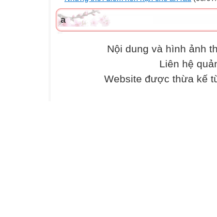
a
Nội dung và hình ảnh 
Liên hệ quả
Website được thừa kế 