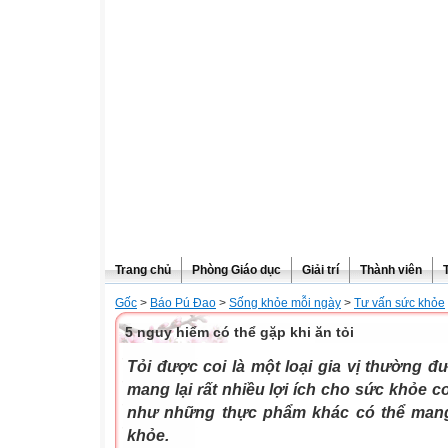
Trang chủ
Phòng Giáo dục
Giải trí
Thành viên
Gốc
>
Báo Pú Đao
>
Sống khỏe mỗi ngày
>
Tư vấn sức khỏe
5 nguy hiểm có thể gặp khi ăn tỏi
Tỏi được coi là một loại gia vị thường 
mang lại rất nhiều lợi ích cho sức khỏe c
như những thực phẩm khác có thể mang
khỏe.