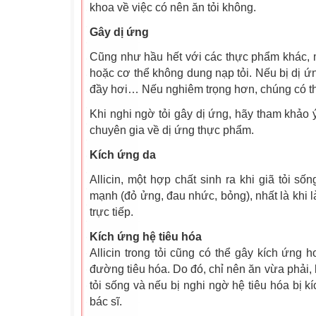
khoa về việc có nên ăn tỏi không.
Gây dị ứng
Cũng như hầu hết với các thực phẩm khác, m
hoặc cơ thể không dung nạp tỏi. Nếu bị dị ứ
đầy hơi… Nếu nghiêm trọng hơn, chúng có th
Khi nghi ngờ tỏi gây dị ứng, hãy tham khảo ý
chuyên gia về dị ứng thực phẩm.
Kích ứng da
Allicin, một hợp chất sinh ra khi giã tỏi số
mạnh (đỏ ửng, đau nhức, bỏng), nhất là khi 
trực tiếp.
Kích ứng hệ tiêu hóa
Allicin trong tỏi cũng có thể gây kích ứng 
đường tiêu hóa. Do đó, chỉ nên ăn vừa phải,
tỏi sống và nếu bị nghi ngờ hệ tiêu hóa bị k
bác sĩ.