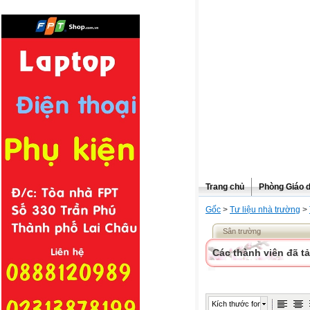
Trang chủ
Phòng Giáo 
Gốc
>
Tư liệu nhà trường
>
Sân trường
Các thành viên đã tả
Kích thước font