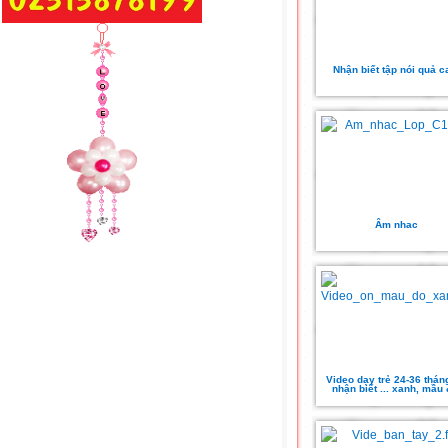
Nhận biết tập nói quả 
Âm nhac
Video dạy trẻ 24-36 thán
nhận biết ... xanh, mầu 