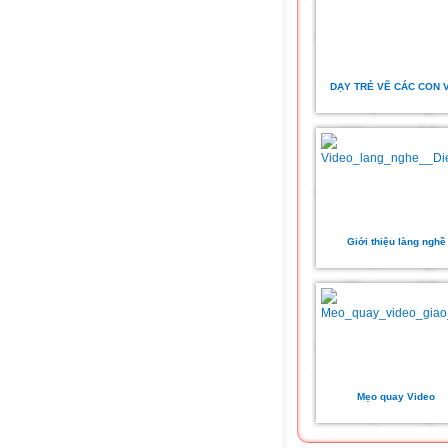
DẠY TRẺ VẼ CÁC CON 
Giới thiệu làng nghề
Mẹo quay Video