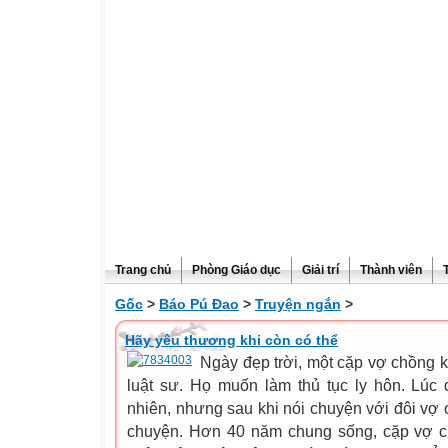
Trang chủ
Phòng Giáo dục
Giải trí
Thành viên
Gốc
>
Báo Pú Đao
>
Truyện ngắn
>
Hãy yêu thương khi còn có thể
Ngày đẹp trời, một cặp vợ chồng 
luật sư. Họ muốn làm thủ tục ly hôn. Lúc 
nhiên, nhưng sau khi nói chuyện với đôi vợ 
chuyện. Hơn 40 năm chung sống, cặp vợ c