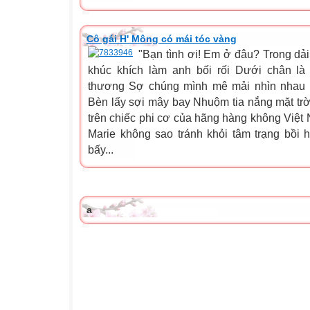
Cô gái H' Mông có mái tóc vàng
"Bạn tình ơi! Em ở đâu? Trong dả
khúc khích làm anh bối rối Dưới chân là
thương Sợ chúng mình mê mải nhìn nhau 
Bèn lấy sợi mây bay Nhuộm tia nắng mặt trời
trên chiếc phi cơ của hãng hàng không Việt 
Marie không sao tránh khỏi tâm trạng bồi 
bấy...
a