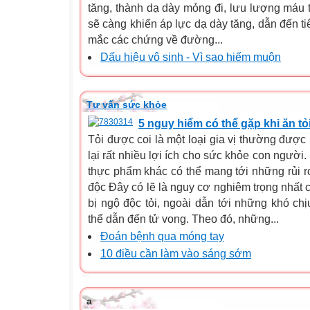
tăng, thành dạ dày mỏng đi, lưu lượng máu t
sẽ càng khiến áp lực dạ dày tăng, dẫn đến ti
mắc các chứng về đường...
Dấu hiệu vô sinh - Vì sao hiếm muộn
Tư vấn sức khỏe
5 nguy hiểm có thể gặp khi ăn tỏ
Tỏi được coi là một loại gia vị thường được
lại rất nhiều lợi ích cho sức khỏe con người
thực phẩm khác có thể mang tới những rủi 
độc Đây có lẽ là nguy cơ nghiêm trọng nhất c
bị ngộ độc tỏi, ngoài dẫn tới những khó chị
thể dẫn đến tử vong. Theo đó, những...
Đoán bệnh qua móng tay
10 điều cần làm vào sáng sớm
a