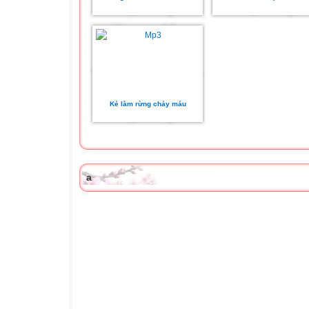
Kẻ làm rừng chảy máu
a